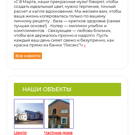
«С 8 Марта, наши прекрасные музы! Говорят, чтобы
создать идеальный цвет, нужно терпение, точный
расчет и капля вдохновения. Мы желаем вам, чтобы
ваша жизнь колеровалась только по вашему
личному рецепту: · База — крепкое здоровье (самая
лучшая основа!). · Колер — миллион улыбок и
комплиментов. · Связующее — любовь близких,
чтобы всё держалось прочно и надолго. Пусть
каждый ваш день сияет свежо и безупречно, как
краска прямо из банки "Лисэкс"!»
»
Все новости
НАШИ ОБЪЕКТЫ
Центр
Частные дома