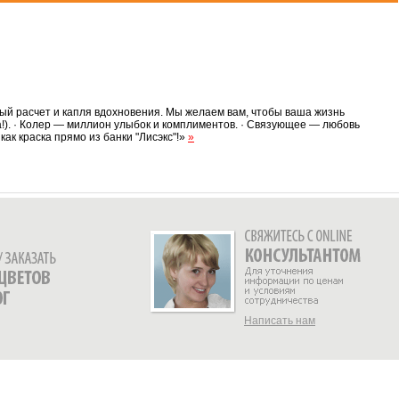
ный расчет и капля вдохновения. Мы желаем вам, чтобы ваша жизнь
а!). · Колер — миллион улыбок и комплиментов. · Связующее — любовь
как краска прямо из банки "Лисэкс"!»
»
Написать нам