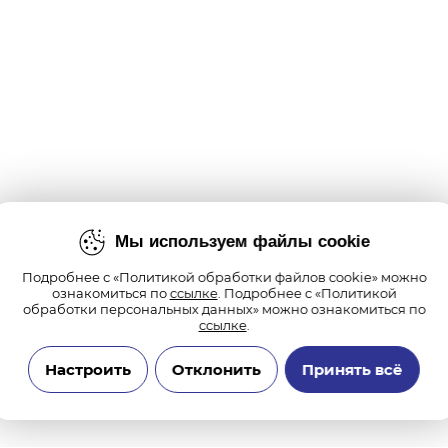
Мы используем файлы cookie
Подробнее с «Политикой обработки файлов cookie» можно
ознакомиться по
ссылке
. Подробнее с «Политикой
обработки персональных данных» можно ознакомиться по
ссылке
.
Настроить
Отклонить
Принять всё
Технические/системные куки-файлы
Необходимы для основных функций сайта и обеспечения бесперебойной