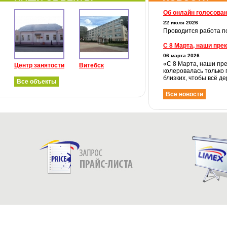
Об онлайн голосова
22 июля 2026
Проводится работа по
С 8 Марта, наши пре
06 марта 2026
«С 8 Марта, наши пре
Центр занятости
Витебск
колеровалась только 
близких, чтобы всё де
Все объекты
Все новости