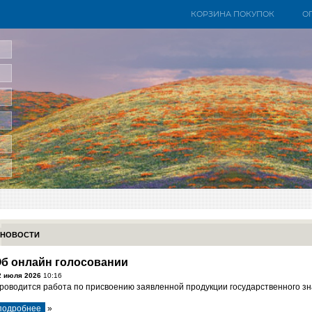
КОРЗИНА ПОКУПОК
О
НОВОСТИ
б онлайн голосовании
2 июля 2026
10:16
роводится работа по присвоению заявленной продукции государственного зна
подробнее
»