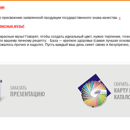
нии
 присвоению заявленной продукции государственного знака качества.
»
красные музы!
красные музы! Говорят, чтобы создать идеальный цвет, нужно терпение, точ
по вашему личному рецепту: · База — крепкое здоровье (самая лучшая основ
ржалось прочно и надолго. Пусть каждый ваш день сияет свежо и безупречно, 