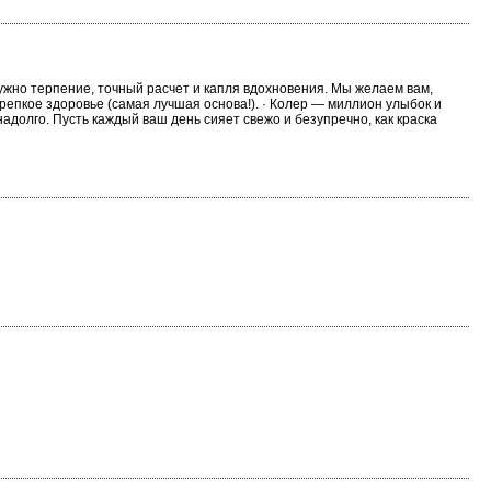
ужно терпение, точный расчет и капля вдохновения. Мы желаем вам,
репкое здоровье (самая лучшая основа!). · Колер — миллион улыбок и
адолго. Пусть каждый ваш день сияет свежо и безупречно, как краска