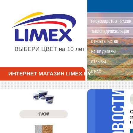
ВЫБЕРИ ЦВЕТ на 10 лет
ИНТЕРНЕТ МАГАЗИН LIMEX.BY
О
2
П