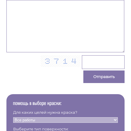
Для каких целей нужна краска?
Выберите тип поверхности: