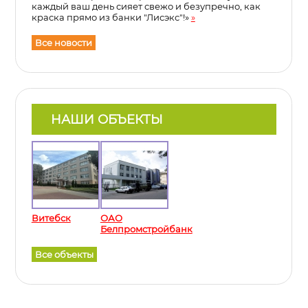
каждый ваш день сияет свежо и безупречно, как
краска прямо из банки "Лисэкс"!»
»
Все новости
НАШИ ОБЪЕКТЫ
Витебск
ОАО
Белпромстройбанк
Все объекты