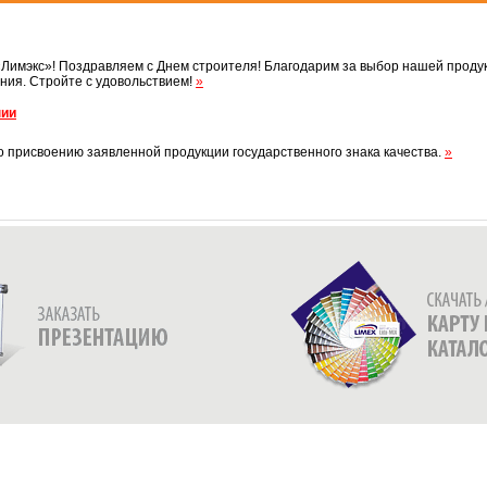
имэкс»! Поздравляем с Днем строителя! Благодарим за выбор нашей продукц
ния. Стройте с удовольствием!
»
нии
 присвоению заявленной продукции государственного знака качества.
»