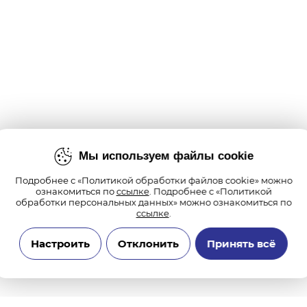
Мы используем файлы cookie
Подробнее с «Политикой обработки файлов cookie» можно
ознакомиться по
ссылке
. Подробнее с «Политикой
обработки персональных данных» можно ознакомиться по
ссылке
.
Настроить
Отклонить
Принять всё
Технические/системные куки-файлы
Необходимы для основных функций сайта и обеспечения бесперебойной
работы пользователя на сайте. Всегда включены.