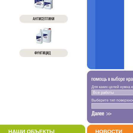
Для каких целей нужна 
Выберите тип поверхно
НАШИ ОБЪЕКТЫ
НОВОСТИ