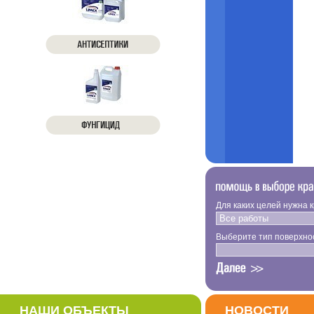
Для каких целей нужна 
Выберите тип поверхно
НАШИ ОБЪЕКТЫ
НОВОСТИ