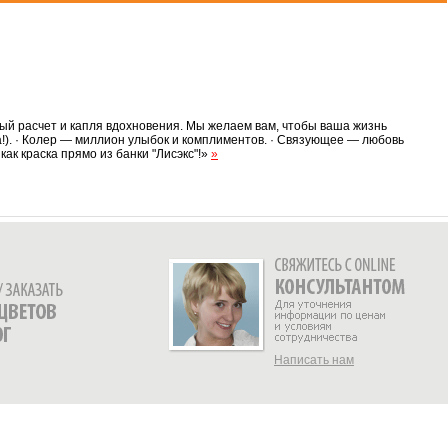
ный расчет и капля вдохновения. Мы желаем вам, чтобы ваша жизнь
а!). · Колер — миллион улыбок и комплиментов. · Связующее — любовь
как краска прямо из банки "Лисэкс"!»
»
Написать нам