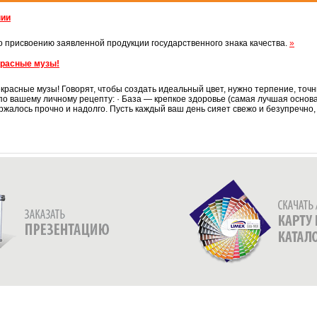
нии
 присвоению заявленной продукции государственного знака качества.
»
красные музы!
красные музы! Говорят, чтобы создать идеальный цвет, нужно терпение, точ
по вашему личному рецепту: · База — крепкое здоровье (самая лучшая основ
ржалось прочно и надолго. Пусть каждый ваш день сияет свежо и безупречно, 