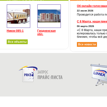
Об онлайн голосова
22 июля 2026
Проводится работа по
С 8 Марта, наши пре
06 марта 2026
«С 8 Марта, наши пре
Никон 085-1
Гродненская
колеровалась только 
обл.
близких, чтобы всё де
Все объекты
Все новости