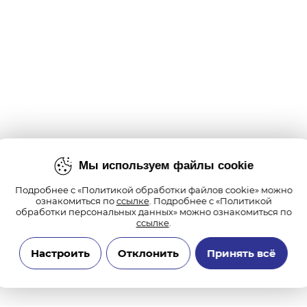
Мы используем файлы cookie
Подробнее с «Политикой обработки файлов cookie» можно
ознакомиться по
ссылке
. Подробнее с «Политикой
обработки персональных данных» можно ознакомиться по
ссылке
.
Настроить
Отклонить
Принять всё
Технические/системные куки-файлы
Необходимы для основных функций сайта и обеспечения бесперебойной